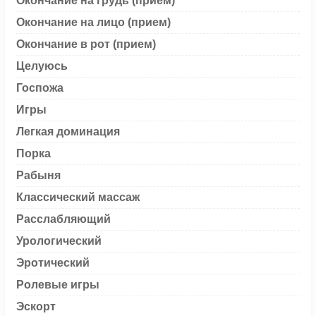
Окончание на грудь (прием)
Окончание на лицо (прием)
Окончание в рот (прием)
Целуюсь
Госпожа
Игры
Легкая доминация
Порка
Рабыня
Классический массаж
Расслабляющий
Урологический
Эротический
Ролевые игры
Эскорт