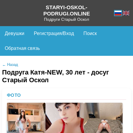
STARYI-OSKOL-
PODRUGI.ONLINE
Подруги Старый Оскол
Девушки
Регистрация/Вход
Поиск
Обратная связь
← Назад
Подруга Катя-NEW, 30 лет - досуг
Старый Оскол
ФОТО