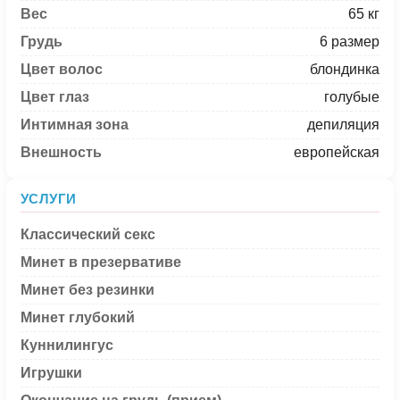
Вес
65 кг
Грудь
6 размер
Цвет волос
блондинка
Цвет глаз
голубые
Интимная зона
депиляция
Внешность
европейская
УСЛУГИ
Классический секс
Минет в презервативе
Минет без резинки
Минет глубокий
Куннилингус
Игрушки