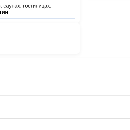
 саунах, гостиницах.
мин