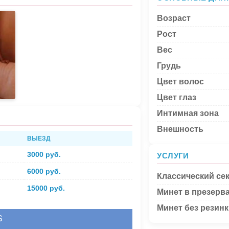
Возраст
Рост
Вес
Грудь
Цвет волос
Цвет глаз
Интимная зона
Внешность
ВЫЕЗД
3000 руб.
УСЛУГИ
6000 руб.
Классический се
15000 руб.
Минет в презерв
Минет без резин
S