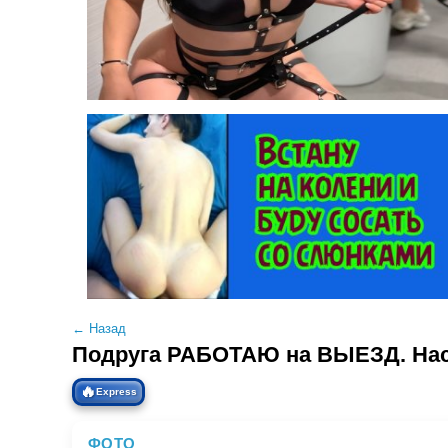
← Назад
Подруга РАБОТАЮ на ВЫЕЗД. Настя
🔥
Express
ФОТО