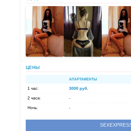
ЦЕНЫ
АПАРТАМЕНТЫ
1 час:
3000 руб.
2 часа:
-
Ночь:
-
SEXEXPRES