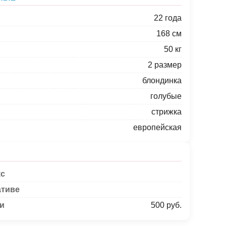
22 года
168 см
50 кг
2 размер
блондинка
голубые
стрижка
европейская
кс
ативе
ки
500 руб.