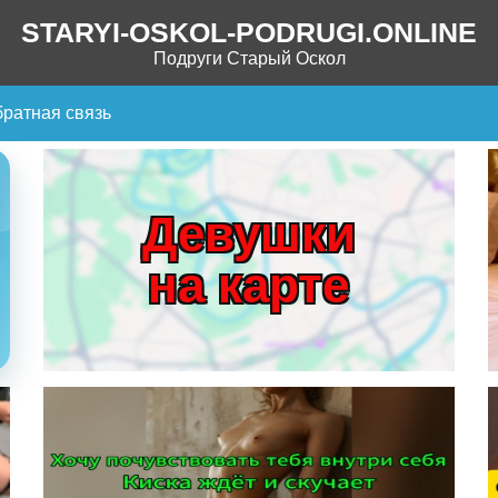
STARYI-OSKOL-PODRUGI.ONLINE
Подруги Старый Оскол
ратная связь
Девушки
на карте