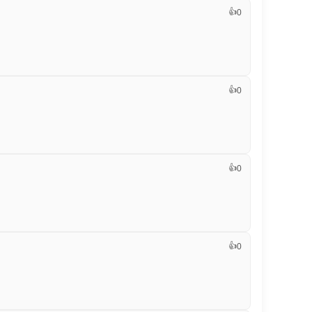
👍
0
👍
0
👍
0
👍
0