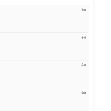
👍
0
👍
0
👍
0
👍
0